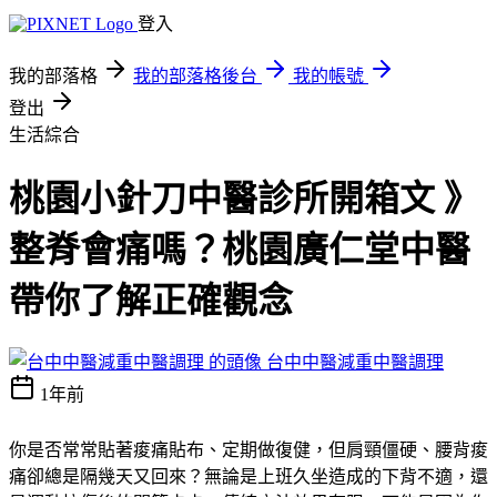
登入
我的部落格
我的部落格後台
我的帳號
登出
生活綜合
桃園小針刀中醫診所開箱文 》
整脊會痛嗎？桃園廣仁堂中醫
帶你了解正確觀念
台中中醫減重中醫調理
1年前
你是否常常貼著痠痛貼布、定期做復健，但肩頸僵硬、腰背痠
痛卻總是隔幾天又回來？無論是上班久坐造成的下背不適，還