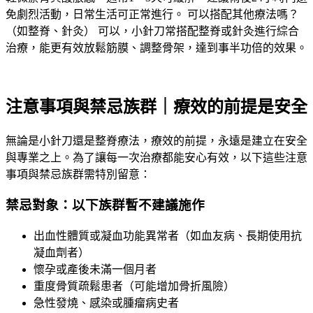
免劇烈活動，日常生活可正常進行。 可以搭配其他療法嗎？
（如整脊、針灸） 可以，小針刀常搭配整脊或針灸進行綜合
治療，能更有效放鬆筋膜、調整骨架，達到事半功倍的效果。
注意事項與禁忌族群｜療效的前提是安全
無論是小針刀還是整脊療法，療效的前提，永遠是建立在安全
與專業之上。為了讓每一次治療都能安心有效，以下這些注意
事項與禁忌族群需特別留意：
禁忌對象：以下族群暫不建議施作
出血性體質或凝血功能異常者（如血友病、長期使用抗
凝血劑者）
懷孕或產後未滿一個月者
重度骨質疏鬆患者（可能增加骨折風險）
急性發燒、感染或腫瘤病史者