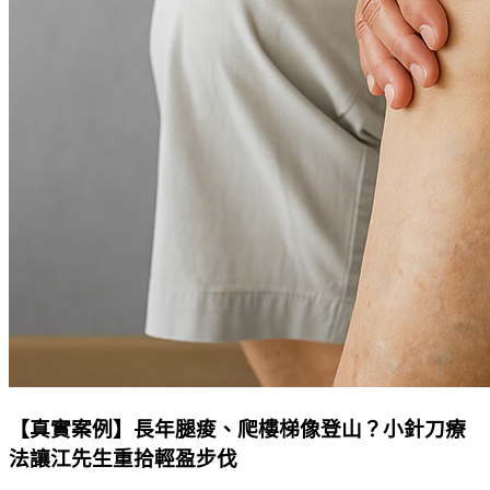
【真實案例】長年腿痠、爬樓梯像登山？小針刀療
法讓江先生重拾輕盈步伐