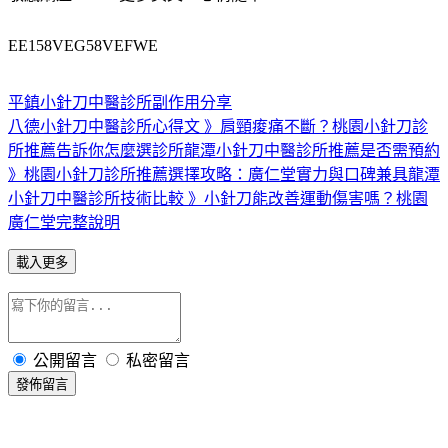
EE158VEG58VEFWE
平鎮小針刀中醫診所副作用分享
八德小針刀中醫診所心得文 》肩頸痠痛不斷？桃園小針刀診
所推薦告訴你怎麼選診所
龍潭小針刀中醫診所推薦是否需預約
》桃園小針刀診所推薦選擇攻略：廣仁堂實力與口碑兼具
龍潭
小針刀中醫診所技術比較 》小針刀能改善運動傷害嗎？桃園
廣仁堂完整說明
載入更多
公開留言
私密留言
發佈留言