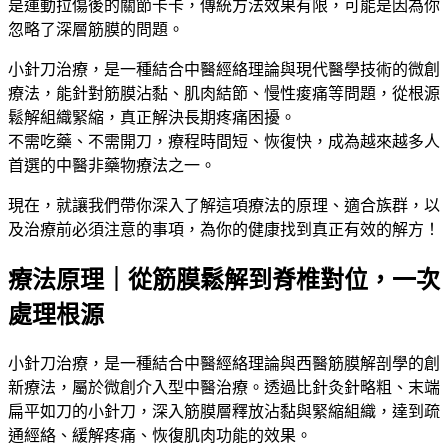
是運動拉傷後的關節卡卡，傳統方法效果有限，可能是因為你
忽略了深層筋膜的問題。
小針刀治療，是一種結合中醫經絡理論與現代醫學技術的微創
療法，能針對筋膜沾黏、肌肉結節、慢性痠痛等問題，從根源
鬆解組織緊縮，真正解決長期疼痛困擾。
不需吃藥、不需開刀，療程時間短、恢復快，成為越來越多人
首選的中醫非藥物療法之一。
現在，就讓我們帶你深入了解這項療法的原理、適合族群，以
及治療前必須注意的事項，為你的健康找到真正有效的解方！
療法原理｜從筋膜鬆解到脊椎對位，一次
處理根源
小針刀治療，是一種結合中醫經絡理論與西醫筋膜解剖學的創
新療法，屬於微創介入型中醫治療。透過比針灸針略粗、末端
扁平如刀的小針刀，深入筋膜層釋放沾黏與緊縮組織，達到疏
通經絡、緩解疼痛、恢復肌肉功能的效果。