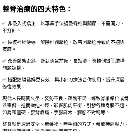
整脊治療的四大特色：
✅ 非侵入式矯正：以專業手法調整脊椎與關節，不需開刀、
不打針。
✅ 恢復神經傳導：解除椎體壓迫，改善因壓迫導致的不適與
痠麻。
✅ 改善體態歪斜：針對骨盆前傾、長短腳、脊椎側彎等結構
問題調整。
✅ 搭配筋膜鬆解更有效：與小針刀療法合併使用，提升深層
修復效果。
現代人長時間久坐、姿勢不良、運動不足，導致脊椎錯位或骨
盆歪斜，進而壓迫神經、影響肌肉平衡，引發各種身體不適，
如肩頸僵硬、腰背痠痛、手腳麻木、體態不對稱等。
整脊就是透過安全、無藥物、無手術的方式，釋放神經壓力、